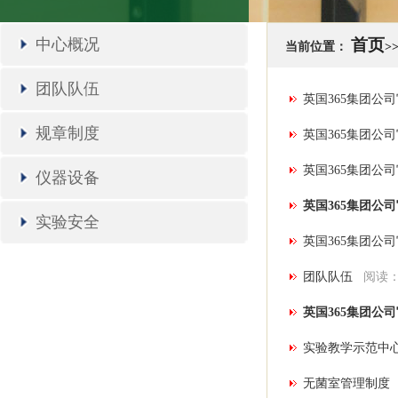
中心概况
首页
当前位置：
>
团队队伍
英国365集团公
规章制度
英国365集团公
英国365集团公
仪器设备
英国365集团
实验安全
英国365集团公
团队队伍
阅读
英国365集团公
实验教学示范中
无菌室管理制度