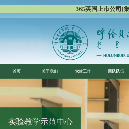
365英国上市公司(集团)
首页
关于我们
党建工作
团队队伍
实验教学示范中心