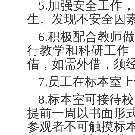
5.
加强安全工作，
生。发现不安全因
6.
积极配合教师做
行教学和科研工作
借，如需外借，须
7.
员工在标本室上
8.
标本室可接待校
提前一周以书面形
参观者不可触摸标