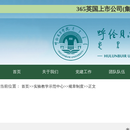
365英国上市公司(集团)
首页
关于我们
党建工作
团队队伍
当前位置：
首页
>>
实验教学示范中心
>>
规章制度
>>
正文
来