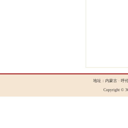
地址：内蒙古 · 呼伦
Copyright ©