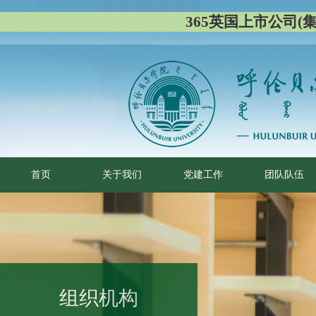
365英国上市公司(集团)
首页
关于我们
党建工作
团队队伍
组织机构