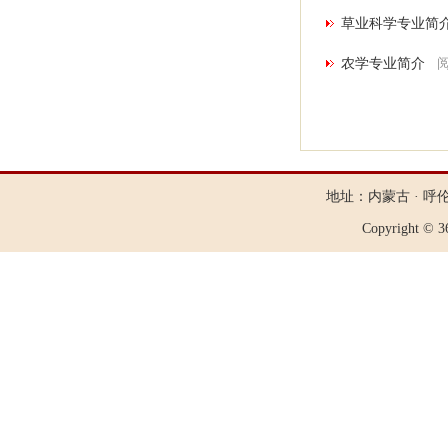
草业科学专业简
农学专业简介
阅
地址：内蒙古 · 呼伦
Copyright ©