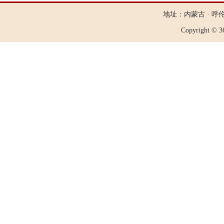
地址：内蒙古 · 呼伦
Copyright ©