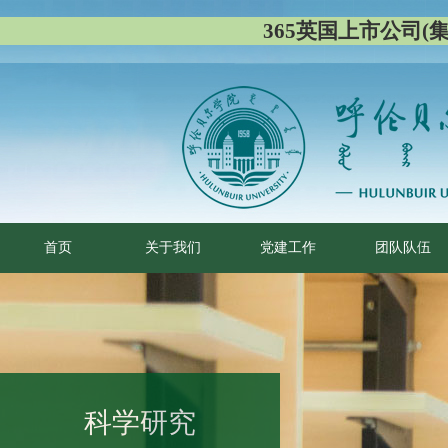
365英国上市公司(集团)
首页
关于我们
党建工作
团队队伍
科学研究