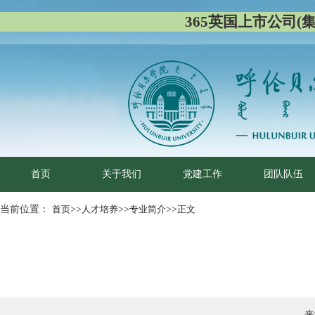
365英国上市公司(集团)
首页
关于我们
党建工作
团队队伍
当前位置：
首页
>>
人才培养
>>
专业简介
>>
正文
来