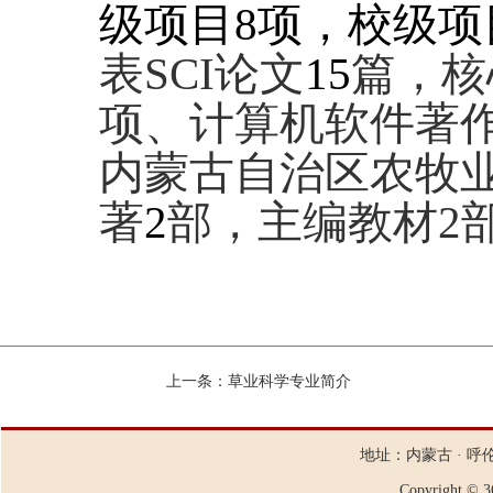
级项目8项，校级项
表
SCI论文
15
篇，核
项、计算机软件著
内蒙古自治区农牧
著
2
部，主编教材
2
上一条：
草业科学专业简介
地址：内蒙古 · 呼
Copyright ©