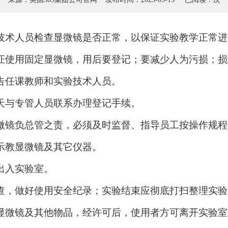
技术人员检查显微镜是否正常，以保证实验教学正常进
证使用固定显微镜，用后要登记；要减少人为污损；损
告任课教师和实验技术人员。
天与专管人员联系办理登记手续。
微镜负总管之责，必须及时监督、指导员工按操作规程
示教显微镜及其它仪器。
出入实验室。
查，做好使用安全纪录；实验结束应彻底打扫整理实验
显微镜及其他物品，经许可后，使用者方可离开实验室