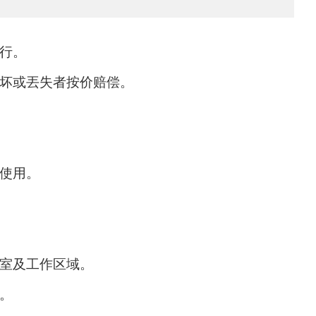
行。
坏或丟失者按价赔偿。
使用。
室及工作区域。
。