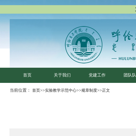
首页
关于我们
党建工作
团队
当前位置：
首页
>>
实验教学示范中心
>>
规章制度
>>
正文