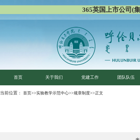
365英国上市公司(集团)
首页
关于我们
党建工作
团队队伍
当前位置：
首页
>>
实验教学示范中心
>>
规章制度
>>
正文
来