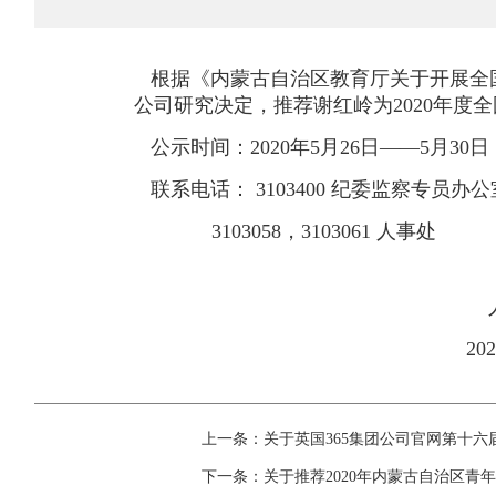
根据《内蒙古自治区教育厅关于开展全国
公司研究决定，推荐谢红岭为2020年度
公示时间：2020年5月26日——5月30日
联系电话： 3103400 纪委监察专员办公
3103058，3103061 人事处
人事
2020年5月
上一条：
关于英国365集团公司官网第十六
下一条：
关于推荐2020年内蒙古自治区青