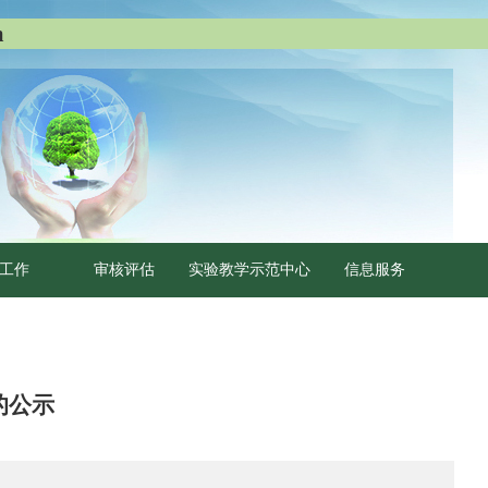
m
工作
审核评估
实验教学示范中心
信息服务
的公示