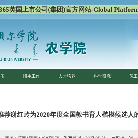
365英国上市公司(集团)官方网站-Global Platfor
队伍
招生工作
人才培养
科学研究
员工
推荐谢红岭为2020年度全国教书育人楷模候选人
来源：英国365集团公司官网 发布时间：2020-05-26 已阅读：
次