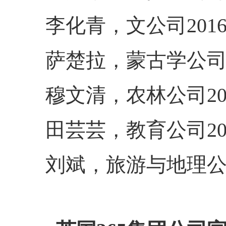
李化青，文公司20
萨楚拉，蒙古学公司
穆文清，农林公司2
田芸芸，教育公司2
刘斌，旅游与地理公