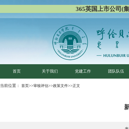
365英国上市公司(集团)
首页
关于我们
党建工作
团队队伍
当前位置：
首页
>>
审核评估
>>
政策文件
>>
正文
来