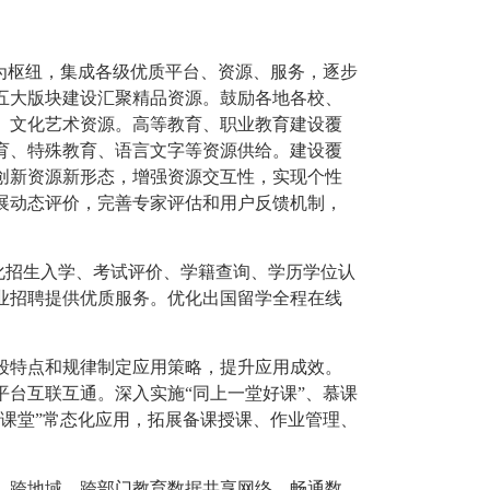
为枢纽，集成各级优质平台、资源、服务，逐步
五大版块建设汇聚精品资源。鼓励各地各校、
、文化艺术资源。高等教育、职业教育建设覆
育、特殊教育、语言文字等资源供给。建设覆
创新资源新形态，增强资源交互性，实现个性
展动态评价，完善专家评估和用户反馈机制，
化招生入学、考试评价、学籍查询、学历学位认
业招聘提供优质服务。优化出国留学全程在线
段特点和规律制定应用策略，提升应用成效。
台互联互通。深入实施“同上一堂好课”、慕课
络课堂”常态化应用，拓展备课授课、作业管理、
。
、跨地域、跨部门教育数据共享网络，畅通数