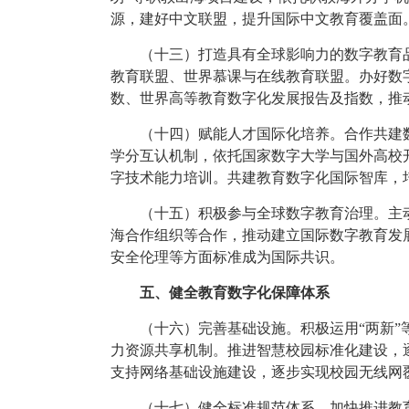
源，建好中文联盟，提升国际中文教育覆盖面
（十三）打造具有全球影响力的数字教育
教育联盟、世界慕课与在线教育联盟。办好数
数、世界高等教育数字化发展报告及指数，推
（十四）赋能人才国际化培养。合作共建
学分互认机制，依托国家数字大学与国外高校
字技术能力培训。共建教育数字化国际智库，
（十五）积极参与全球数字教育治理。主
海合作组织等合作，推动建立国际数字教育发
安全伦理等方面标准成为国际共识。
五、健全教育数字化保障体系
（十六）完善基础设施。积极运用“两新
力资源共享机制。推进智慧校园标准化建设，逐
支持网络基础设施建设，逐步实现校园无线网
（十七）健全标准规范体系。加快推进教