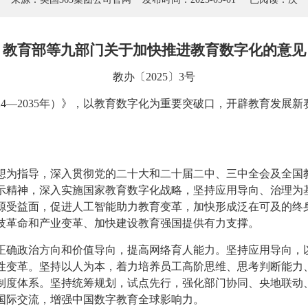
教育部等九部门关于加快推进教育数字化的意见
教办〔2025〕3号
24—2035年）》，以教育数字化为重要突破口，开辟教育发展
想为指导，深入贯彻党的二十大和二十届二中、三中全会及全国
示精神，深入实施国家教育数字化战略，坚持应用导向、治理为
源受益面，促进人工智能助力教育变革，加快形成泛在可及的终
技革命和产业变革、加快建设教育强国提供有力支撑。
正确政治方向和价值导向，提高网络育人能力。坚持应用导向，
性变革。坚持以人为本，着力培养员工高阶思维、思考判断能力
制度体系。坚持统筹规划，试点先行，强化部门协同、央地联动
国际交流，增强中国数字教育全球影响力。