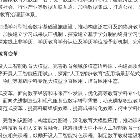
济社会、行业产业等数据互联互通。加强数据集成，打通公司、
能教育治理新体系。
加强学习型社会数字基础设施建设，推动构建泛在可及的终身教
。加快建立学习成果认证机制，探索建立基于学分制的终身学习
探索线上非学历、学历教育学分认证及学历学位授予新机制。完
教育变革
设人工智能教育大模型。完善教育领域多模态语料库，构建高质
序开展人工智能应用试点，探索“人工智能+教育”应用场景新范
、物理等基础学科专题大模型垂直应用，培育应用生态。
式变革。面向数字经济和未来产业发展，优化高等教育学科专业
。面向先进制造业和现代服务业数字转型需要，动态调整职业教育
研范式变革，提高科研组织效率，提高成果转化效率，衍生学科
。完善知识图谱，构建能力图谱，深化教育大模型应用，推动课
动科技教育和人文教育融合。统筹推进大中小学人工智能教育一体
科技相关课程，鼓励开设人工智能特色课程。制定数字教材建设