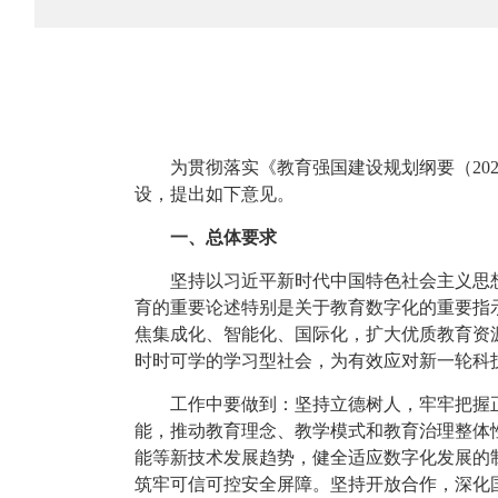
为贯彻落实《教育强国建设规划纲要（20
设，提出如下意见。
一、总体要求
坚持以习近平新时代中国特色社会主义思
育的重要论述特别是关于教育数字化的重要指
焦集成化、智能化、国际化，扩大优质教育资
时时可学的学习型社会，为有效应对新一轮科
工作中要做到：坚持立德树人，牢牢把握
能，推动教育理念、教学模式和教育治理整体
能等新技术发展趋势，健全适应数字化发展的
筑牢可信可控安全屏障。坚持开放合作，深化