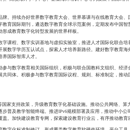
。
品牌。持续办好世界数字教育大会、世界慕课与在线教育大会、
字教育国际期刊，遴选数字教育全球示范案例，定期发布中国智
动形成教育数字化转型发展的世界样板。
数字课程、数字实训基地与虚拟实验室，推进人才国际化联合培
开展数字学历互认试点，探索人才培养新路径。建好数字教育海
培养国际智库人才。
动参与数字教育相关国际组织，积极与联合国教科文组织、经济
展共同体。积极参与数字教育国际议程、规则、标准制定，推动
”等国家支持政策，升级教育数字化基础设施。推动公共网络、算
步普及教学智能终端。推进IPv6规模部署及应用，推动中小
覆盖。加快建设教育专网，探索建设教育行业云，有序推动教育
育数字化标准制修订，形成覆盖数字教育软硬件环境、平台工具