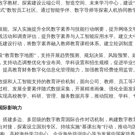
数字教材。探索建设云端公司、智造空间、未来学习中心，建设“
站式”数智员工社区。通过智能学伴、数字导师等探索人机协同教
技能。深入实施提升全民数字素养与技能行动纲要，提升网络文
践活动和调查评估，提升数字素养与人工智能应用水平。建立大
伍建设行动，将数字素养融入教师教育课程体系。建立轮训制度
设“教育数字地图”，支持开展趋势预测、规划决策、风险预警。
，支持动态调整优化专业布局、学科设置和招生规模，促进毕业
。提高教育财务数字化信息化管理能力，加强教育经费使用监管
数据和人工智能支持的教育评价机制，面向公司、教师、员工等
过程、发展全要素伴随式数据采集，开展精准画像。强化全面发
实现高校教学、科研、管理、服务数据共享，推动院校、学科、
国际影响力
。搭建多边、多层级的数字教育国际合作对话机制，构建数字教
台对接，探索设立国别专区。持续实施“慕课出海”行动，推动与
构、高校海外学习中心、企业海外培训中心等为发展中国家培养