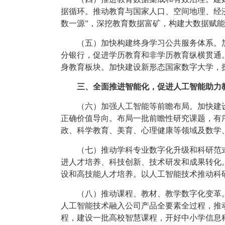
据循环。推动教育与国家人口、空间地理、经
数一源”，深挖教育数据富矿，构建大数据赋
（五）加快构建终身学习公共服务体系。
分银行，促进学历教育和非学历教育纵横贯通
身教育板块。加快建设新形态国家数字大学，
三、全面推进智能化，促进人工智能助力
（六）加强人工智能等前瞻布局。加快建
正确价值导向。布局一批前瞻性研究课题，有
政、科学教育、美育、心理健康等领域及数学
（七）推动学科专业数字化升级和科研范
进人才培养、科技创新、技术研发和成果转化
设和高技能人才培养。以人工智能技术推动科
（八）推动课程、教材、教学数字化变革
人工智能技术融入公司产品全要素全过程，推
程，建设一批高校智慧课程，开好中小学信息