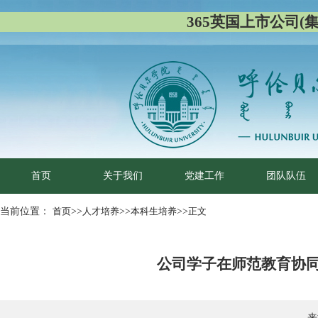
365英国上市公司(集团)
首页
关于我们
党建工作
团队队伍
当前位置：
首页
>>
人才培养
>>
本科生培养
>>
正文
公司学子在师范教育协
来