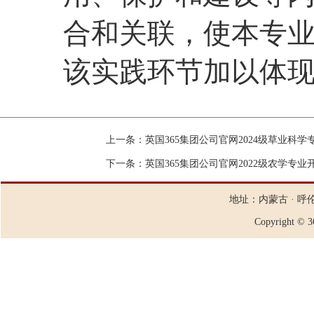
合和关联，使本专
该实践环节加以体
上一条：
英国365集团公司官网2024级草业科
下一条：
英国365集团公司官网2022级农学专业
地址：内蒙古 · 呼
Copyright ©