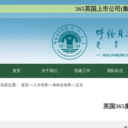
365英国上市公司(集团)
首页
关于我们
党建工作
团队队伍
当前位置：
首页
>>
人才培养
>>
本科生培养
>>
正文
英国36
来