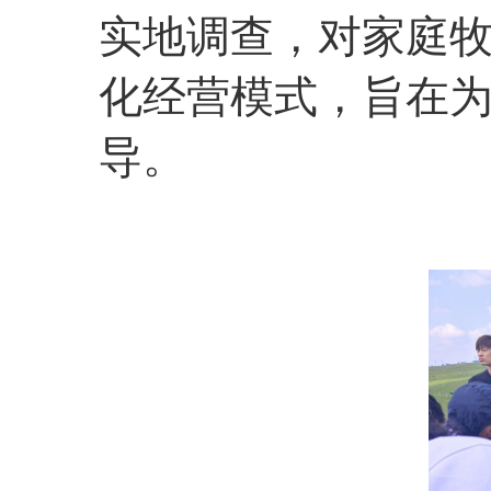
实地调查，对家庭
化经营模式，旨在
导。