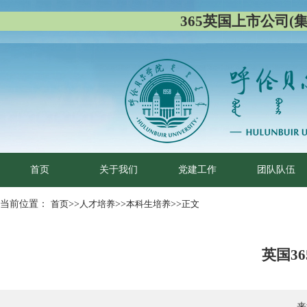
365英国上市公司(集团)
首页
关于我们
党建工作
团队队伍
当前位置：
首页
>>
人才培养
>>
本科生培养
>>
正文
英国3
来