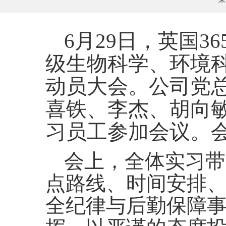
6月29日，英国3
级生物科学、环境
动员大会。公司党
喜铁、李杰、胡向
习员工参加会议。
会上，全体实习带
点路线、时间安排
全纪律与后勤保障