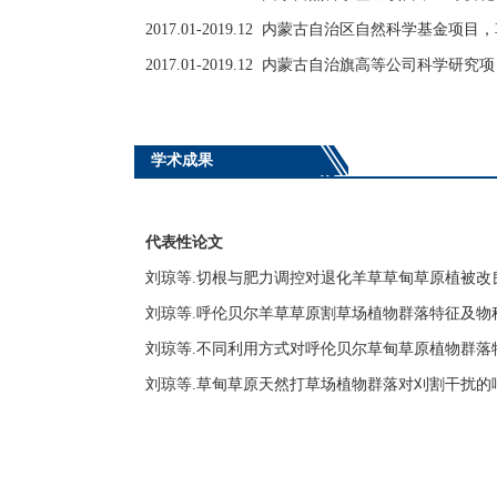
2017.01-2019.12 内蒙古自治区自然科学基
2017.01-2019.12 内蒙古自治旗高等公司科
学术成果
代表性论文
刘琼等.切根与肥力调控对退化羊草草甸草原植被改良效果研究.
刘琼等.呼伦贝尔羊草草原割草场植物群落特征及物种多样性分析
刘琼等.不同利用方式对呼伦贝尔草甸草原植物群落特征的影响.
刘琼等.草甸草原天然打草场植物群落对刈割干扰的响应.黑龙江