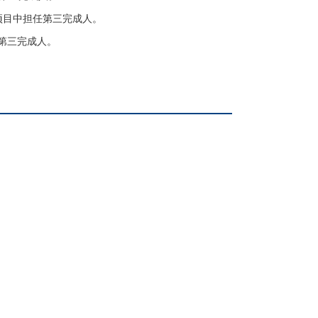
，在项目中担任第三完成人。
任第三完成人。