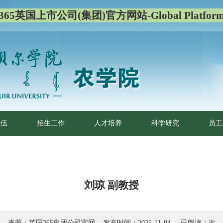
365英国上市公司(集团)官方网站-Global Platfor
队伍
招生工作
人才培养
科学研究
员工
刘琼 副教授
来源：英国365集团公司官网 发布时间：2025-11-04 已阅读：
次