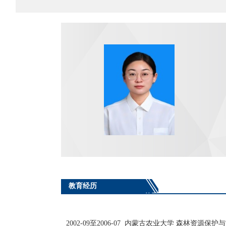
教育经历
2002-09至2006-07 内蒙古农业大学 森林资源保