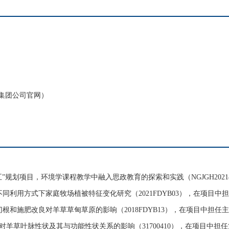
5集团公司官网）
究“十四五”规划项目，环境学课程教学中融入思政教育的探索和实践（NGJGH20
级项目，不同利用方式下家庭牧场植被特征变化研究（2021FDYB03），在项目
级项目，切根和施肥改良对羊草草甸草原的影响（2018FDYB13），在项目中担任
全球变化对羊草叶脉性状及其与功能性状关系的影响（31700410），在项目中