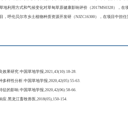
金项目，草地利用方式和气候变化对草甸草原健康影响评价（2017MS0328）
学研究项目，呼伦贝尔市乡土植物种质资源开发研（NJZC16300），在项目中担
中国草地学报,2021,43(10):18-28.
.中国草地学报,2020,42(05):55-63.
中国草地学报,2020,42(06):58-66.
畜牧兽医,2018(05),150-154.