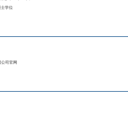
 硕士学位
集团公司官网