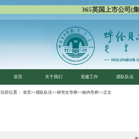
365英国上市公司(集团)
首页
关于我们
党建工作
团队队伍
当前位置：
首页
>>
团队队伍
>>
研究生导师
>>
校内导师
>>
正文
来