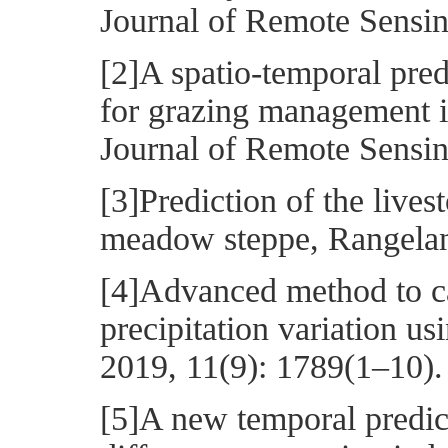
Journal of Remote Sensin
[2]A spatio-temporal pred
for grazing management in
Journal of Remote Sensin
[3]Prediction of the lives
meadow steppe, Rangelan
[4]Advanced method to ca
precipitation variation u
2019, 11(9): 1789(1–10).
[5]A new temporal predic