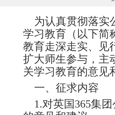
为认真贯彻落实
学习教育（以下简
教育走深走实、见
扩大师生参与，主
关学习教育的意见
一、征求内容
1.对
英国365集