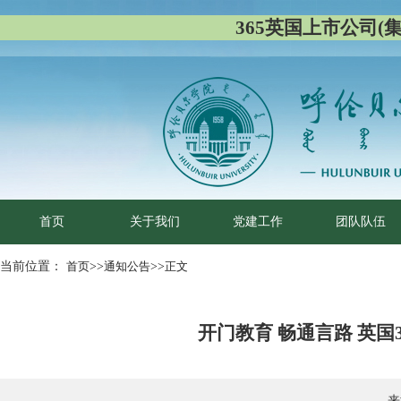
365英国上市公司(集团)
首页
关于我们
党建工作
团队队伍
当前位置：
首页
>>
通知公告
>>
正文
开门教育 畅通言路 英
来