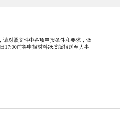
们，请对照文件中各项申报条件和要求，做
17:00前将申报材料纸质版报送至人事