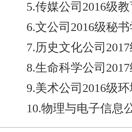
5.传媒公司2016
6.文公司2016级
7.历史文化公司20
8.生命科学公司20
9.美术公司2016
10.物理与电子信息