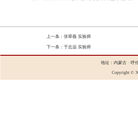
上一条：
张翠薇 实验师
下一条：
于志远 实验师
地址：内蒙古 · 呼
Copyright ©