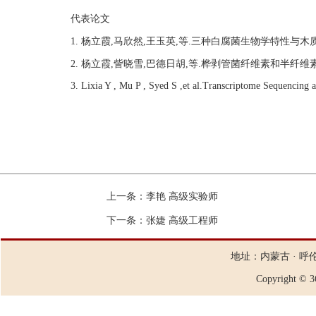
代表论文
1. 杨立霞,马欣然,王玉英,等.三种白腐菌生物学特性与木质纤维素酶
2. 杨立霞,訾晓雪,巴德日胡,等.桦剥管菌纤维素和半纤维素降解相
3. Lixia Y , Mu P , Syed S ,et al.Transcriptome Sequencing 
上一条：
李艳 高级实验师
下一条：
张婕 高级工程师
地址：内蒙古 · 呼
Copyright ©