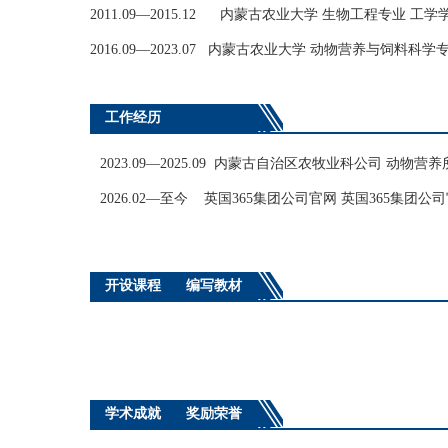
2011.09—2015.12
内蒙古农业大学
生物工程专业
工学
2016.09—2023.07
内蒙古农业大学
动物营养与饲料科学
工作经历
2023.09—2025.09
内蒙古自治区农牧业科公司
动物营养
2026.02
—至今
英国365集团公司官网
英国365集团公
开设课程
编写教材
学术成就
奖励荣誉