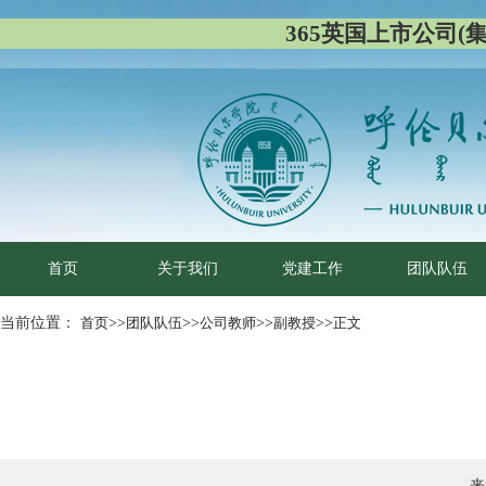
365英国上市公司(集团)
首页
关于我们
党建工作
团队队伍
当前位置：
首页
>>
团队队伍
>>
公司教师
>>
副教授
>>
正文
来