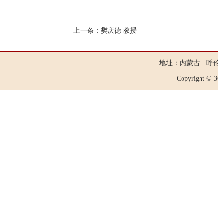
上一条：
樊庆德 教授
地址：内蒙古 · 呼
Copyright ©