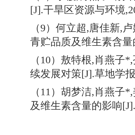
[J].干旱区资源与环境,2024,
（9）何立超,唐佳新,
青贮品质及维生素含量的影响[
（10）敖特根,肖燕子
续发展对策[J].草地学报,2024
（11）胡梦洁,肖燕子
及维生素含量的影响[J].草地学