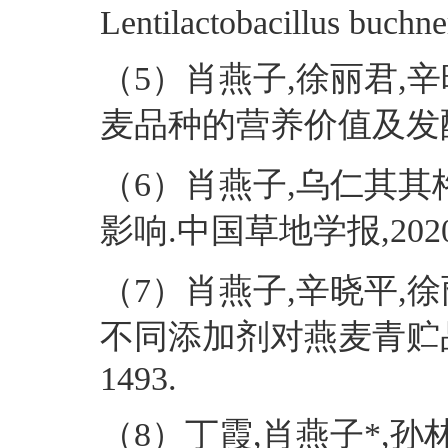
Lentilactobacillus buchne
（5）肖燕子,徐丽君,
麦品种的营养价值及发酵品质评
（6）肖燕子,乌仁其其
影响.中国草地学报,2020,01
（7）肖燕子,辛晓平,徐
不同添加剂对燕麦青贮品质的影
1493.
（8）丁霞,肖燕子*,