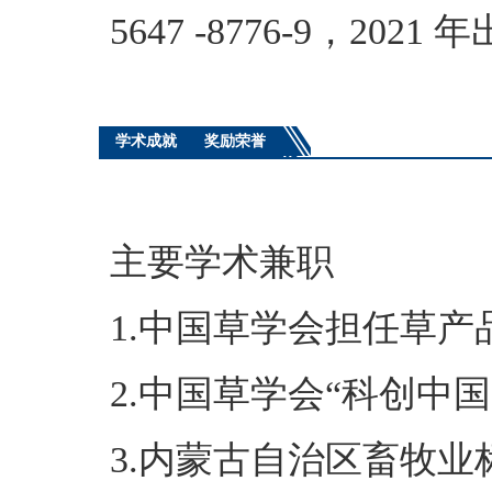
5647 -8776-9，2021 
学术成就
奖励荣誉
主要学术兼职
1.中国草学会担任草
2.中国草学会“科创中
3.内蒙古自治区畜牧