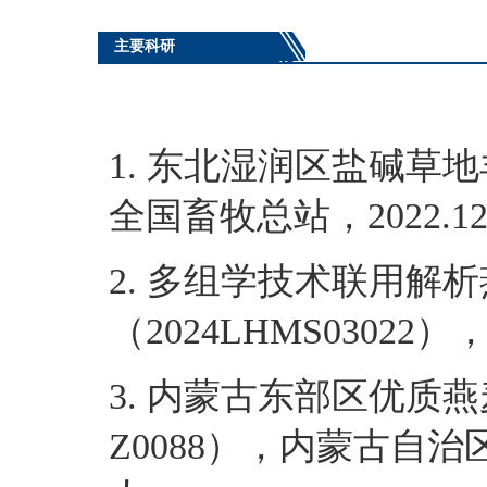
主要科研
1. 东北湿润区盐碱草地
全国畜牧总站，2022.1
2. 多组学技术联用
（2024LHMS03022
3. 内蒙古东部区优质
Z0088），内蒙古自治区