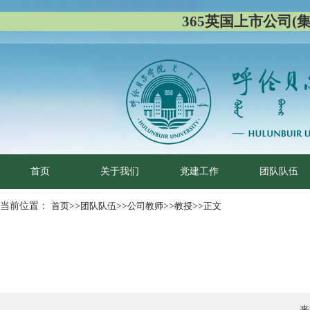
365英国上市公司(集团)
首页
关于我们
党建工作
团队队伍
当前位置：
首页
>>
团队队伍
>>
公司教师
>>
教授
>>
正文
来