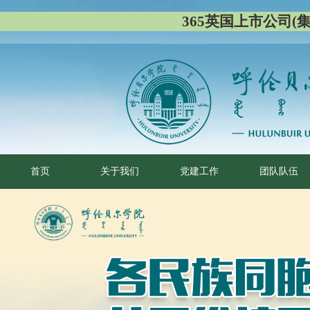
365英国上市公司(集团)
首页
关于我们
党建工作
团队队伍